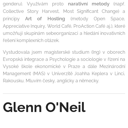
narativní metody
genderu). Využívám proto
(např.
Collective Story Harvest, Most Significant Change) a
Art of Hosting
principy
(metody Open Space,
Appreciative Inquiry, World Café, ProAction Café aj.), které
umožňují skupinám sebeorganizaci a hledání inovativních
řešení komplexních otázek.
Vystudovala jsem magisterské studium (Ing) v oborech
Evropská integrace a Psychologie a sociologie v řízení na
Vysoké škole ekonomické v Praze a dále Mezinárodní
Management (MAS) v Univerzitě Joahha Keplera v Linci,
Rakousku. Mluvím česky, anglicky a německy.
Glenn O'Neil