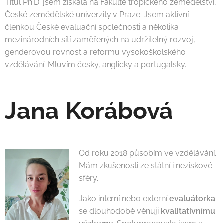
Titul Ph.D. jsem získala na Fakultě tropického zemědělství,
České zemědělské univerzity v Praze. Jsem aktivní
členkou České evaluační společnosti a několika
mezinárodních sítí zaměřených na udržitelný rozvoj,
genderovou rovnost a reformu vysokoškolského
vzdělávání. Mluvím česky, anglicky a portugalsky.
Jana Korábová
Od roku 2018 působím ve vzdělávání.
Mám zkušenosti ze státní i neziskové
sféry.
Jako interní nebo externí
evaluátorka
se dlouhodobě věnuji
kvalitativnímu