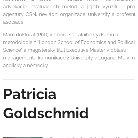
advokacie, evaluačních metod a jejich využití – pro
agentury OSN, nevládní organizace, univerzity a profesní
asociace.
Mám doktorát (PhD) v oboru sociálního výzkumu a
metodologie z "London School of Economics and Political
Science" a magisterský titul Executive Master v oblasti
managementu komunikace z Univerzity v Luganu. Mluvím
anglicky a německy.
Patricia
Goldschmid