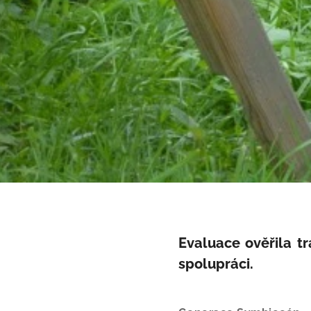
Evaluace ověřila t
spolupráci.