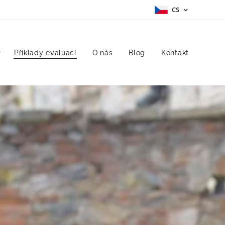
CS
Příklady evaluací
O nás
Blog
Kontakt