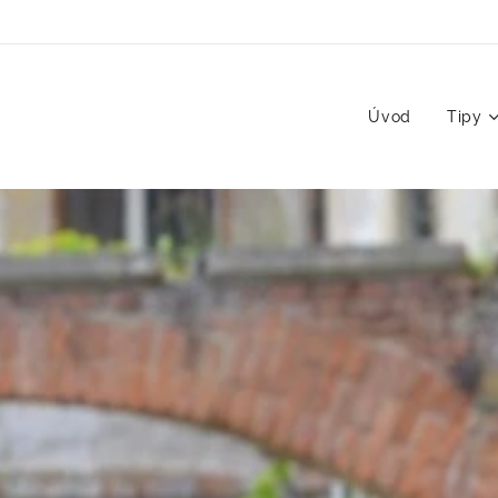
Úvod
Tipy